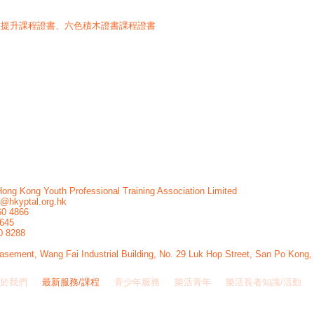
助理提升課程證書、六
色
積木證書課程證書
）
ong Kong Youth Professional Training Association Limited
o@hkyptal.org.hk
60 4866
0645
0 8288
sement, Wang Fai Industrial Building, No. 29 Luk Hop Street, San Po Kong,
於我們
最新服務/課程
青少年服務
樂活青年
樂活長者知識/活動