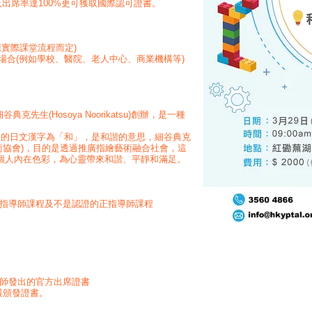
完成課程及出席率達100%更可獲取國際認可證書。
應實際課堂流程而定)
於不同場合(例如學校、醫院、老人中心、商業機構等)
細谷典克先生(Hosoya Noorikatsu)創辦，是一種
中Nagomi的日文漢字為「和」，是和諧的意思，細谷典克
彩藝術協會)，目的是透過推廣指繪藝術融合社會，這
個人內在色彩，為心靈帶來和諧、平靜和滿足。
準指導師課程及不是認證的正指導師課程
導師發出的官方出席證書
獲頒發證書。