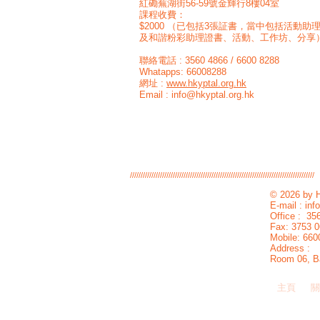
紅磡蕪湖街56-59號金輝行8樓04室
課程收費：
$2000 （已包括3張証書，當中包括活動
及和諧粉彩助理證書、活動、工作坊、分享
聯絡電話 : 3560 4866 / 6600 8288
Whatapps: 66008288
網址 :
www.hkyptal.org.hk
Email : info@hkyptal.org.hk
//////////////////////////////////////////////////////////////////////////////////////
© 2026 by H
E-mail :
inf
Office : 35
Fax: 3753 
Mobile: 660
Address :
Room 06, Ba
主頁
關