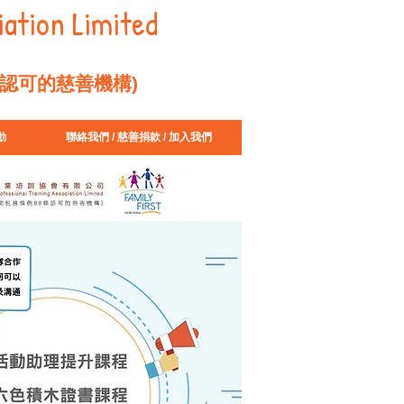
ation Limited
條認可的慈善機構)
動
聯絡我們 / 慈善捐款 / 加入我們