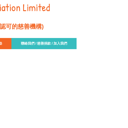
ation Limited
條認可的慈善機構)
動
聯絡我們 / 慈善捐款 / 加入我們