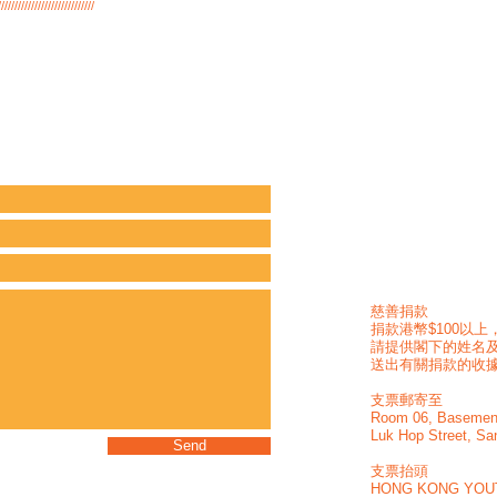
/////////////////////////////
慈善捐款
捐款港幣$100以
請提供閣下的姓名及
送出有關捐款的收
支票郵寄至
Room 06, Basement,
Luk Hop Street, Sa
Send
支票抬頭
HONG KONG YOUT