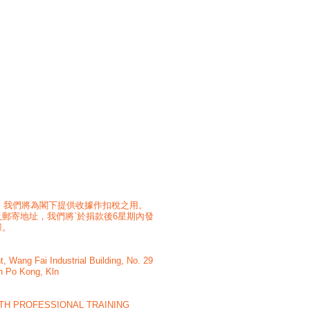
上，我們將為閣下提供收據作扣稅之用。
郵寄地址，我們將`於捐款後6星期內發
據。
 Wang Fai Industrial Building, No. 29
n Po Kong, Kln
H PROFESSIONAL TRAINING