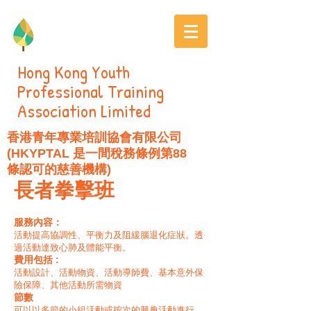
Hong Kong Youth
Professional Training
Association Limited
香港青年專業培訓協會有限公司
(HKYPTAL 是一間稅務條例第88
條認可的慈善機構)
長者拳擊班
服務內容：
活動提高協調性、平衡力及阻緩腦退化症狀。透
過活動達致心肺及體能平衡。
費用包括 :
活動設計、活動物資、活動導師費、基本意外保
險保障、其他活動所需物資
節數
​可以以多節的小組活動或按次的興趣活動進行